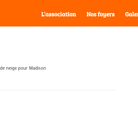
L’association
Nos foyers
Gale
s de neige pour Madison