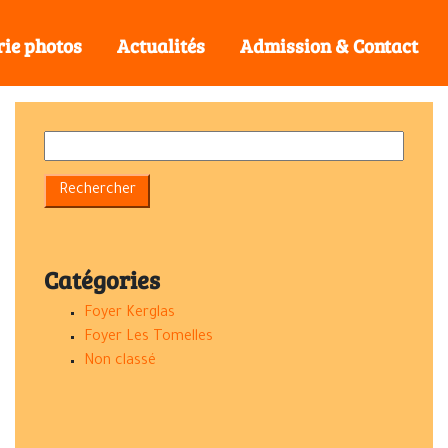
rie photos
Actualités
Admission & Contact
Catégories
Foyer Kerglas
Foyer Les Tomelles
Non classé