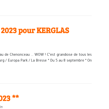
té 2023 pour KERGLAS
au de Chenonceau … WOW ! C’est grandiose de tous les
ourg / Europa Park / La Bresse * Du 5 au 8 septembre * On
023 **
in