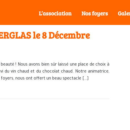
L’association
Nos foyers
Gale
RGLAS le 8 Décembre
 beauté ! Nous avons bien sûr laissé une place de choix à
i du vin chaud et du chocolat chaud. Notre animatrice,
 foyers, nous ont offert un beau spectacle […]