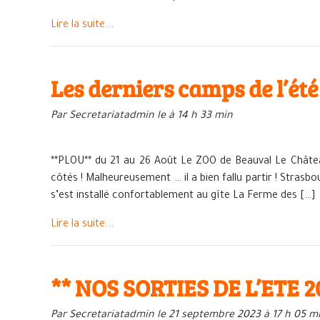
Lire la suite...
Les derniers camps de l’é
Par Secretariatadmin le à 14 h 33 min
**PLOU** du 21 au 26 Août Le ZOO de Beauval Le Châte
côtés ! Malheureusement … il a bien fallu partir ! Strasb
s’est installé confortablement au gîte La Ferme des […]
Lire la suite...
** NOS SORTIES DE L’ETE 2
Par Secretariatadmin le 21 septembre 2023 à 17 h 05 m