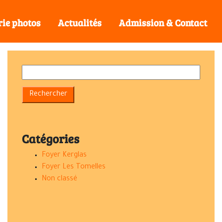
rie photos
Actualités
Admission & Contact
Catégories
Foyer Kerglas
Foyer Les Tomelles
Non classé