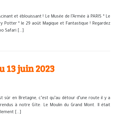
scinant et éblouissant ! Le Musée de l’Armée à PARIS * Le
y Potter * le 29 août Magique et Fantastique ! Regardez
oo Safari […]
 13 juin 2023
t sûr en Bretagne, c’est qu’au détour d’une route il y a
ndus à notre Gîte: Le Moulin du Grand Mont. Il était
eulement […]