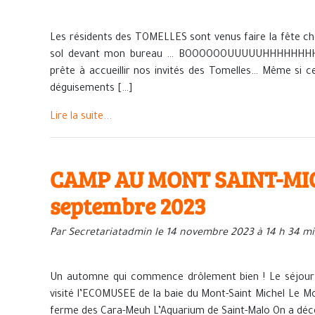
Les résidents des TOMELLES sont venus faire la fête che
sol devant mon bureau … BOOOOOOUUUUUHHHHHHHHHH
prête à accueillir nos invités des Tomelles… Même si ce 
déguisements […]
Lire la suite...
CAMP AU MONT SAINT-MIC
septembre 2023
Par Secretariatadmin le 14 novembre 2023 à 14 h 34 m
Un automne qui commence drôlement bien ! Le séjour a
visité l’ECOMUSEE de la baie du Mont-Saint Michel Le Mont-
ferme des Cara-Meuh L’Aquarium de Saint-Malo On a découv