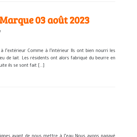
a Marque 03 août 2023
n
 l’extérieur Comme à l’intérieur Ils ont bien nourri les
eu de lait. Les résidents ont alors fabriqué du beurre en
ite ils se sont fait […]
gnes avant de nous mettre à l’eau Nous avons pagayé