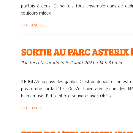
parfois à deux, Et parfois tous ensemble dans ce cadre i
toujours mieux
Lire la suite...
SORTIE AU PARC ASTERIX le 
Par Secretariatadmin le 2 août 2023 à 14 h 33 min
KERGLAS au pays des gaulois C’est un départ et on est d’at
pas tombé sur la tête… On s’est bien amusé dans les dif
bien amusé. Petite photo souvenir avec Obélix.
Lire la suite...