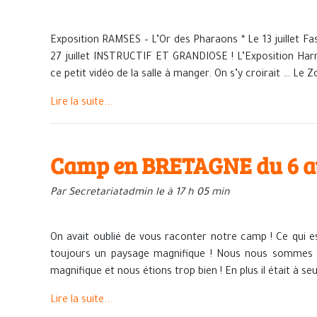
Exposition RAMSES – L’Or des Pharaons * Le 13 juillet Fa
27 juillet INSTRUCTIF ET GRANDIOSE ! L’Exposition Harr
ce petit vidéo de la salle à manger. On s’y croirait … Le Z
Lire la suite...
Camp en BRETAGNE du 6 au
Par Secretariatadmin le à 17 h 05 min
On avait oublié de vous raconter notre camp ! Ce qui es
toujours un paysage magnifique ! Nous nous sommes re
magnifique et nous étions trop bien ! En plus il était à s
Lire la suite...