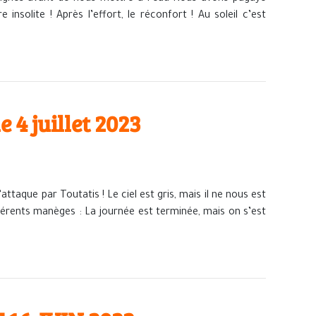
nsolite ! Après l’effort, le réconfort ! Au soleil c’est
4 juillet 2023
taque par Toutatis ! Le ciel est gris, mais il ne nous est
férents manèges : La journée est terminée, mais on s’est