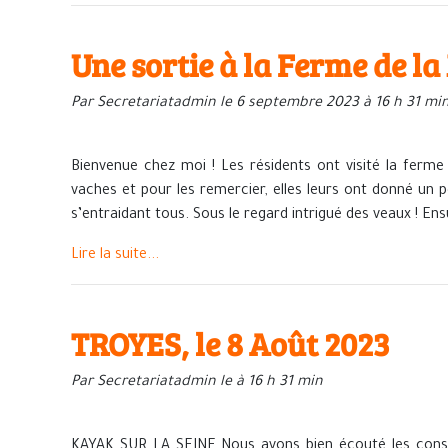
Une sortie à la Ferme de l
Par Secretariatadmin le 6 septembre 2023 à 16 h 31 mi
Bienvenue chez moi ! Les résidents ont visité la ferme à
vaches et pour les remercier, elles leurs ont donné un p
s’entraidant tous. Sous le regard intrigué des veaux ! Ensu
Lire la suite...
TROYES, le 8 Août 2023
Par Secretariatadmin le à 16 h 31 min
KAYAK SUR LA SEINE Nous avons bien écouté les consi