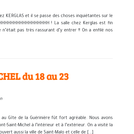
z KERGLAS et il se passe des choses inquiétantes sur le
HHHHHHHHHHHHHH ! La salle chez Kerglas est fin
n’était pas très rassurant d’y entrer !! On a enfilé nos
HEL du 18 au 23
in
u Gîte de la Guérinière fût fort agréable. Nous avons
Saint-Michel à l’intérieur et à l’extérieur. On a visité la
ert aussi la ville de Saint-Malo et celle de […]