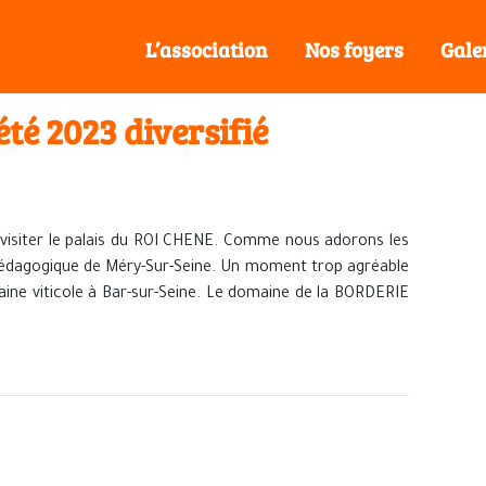
L’association
Nos foyers
Gale
été 2023 diversifié
visiter le palais du ROI CHENE. Comme nous adorons les
pédagogique de Méry-Sur-Seine. Un moment trop agréable
aine viticole à Bar-sur-Seine. Le domaine de la BORDERIE