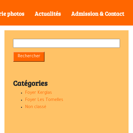
rie photos
Actualités
Admission & Contact
Catégories
Foyer Kerglas
Foyer Les Tomelles
Non classé