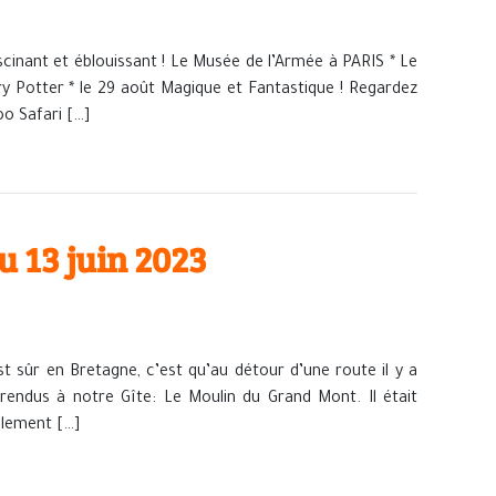
scinant et éblouissant ! Le Musée de l’Armée à PARIS * Le
y Potter * le 29 août Magique et Fantastique ! Regardez
oo Safari […]
 13 juin 2023
t sûr en Bretagne, c’est qu’au détour d’une route il y a
ndus à notre Gîte: Le Moulin du Grand Mont. Il était
eulement […]