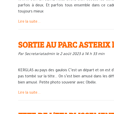
parfois à deux, Et parfois tous ensemble dans ce cadre i
toujours mieux
Lire la suite...
SORTIE AU PARC ASTERIX le 
Par Secretariatadmin le 2 août 2023 à 14 h 33 min
KERGLAS au pays des gaulois C’est un départ et on est d’at
pas tombé sur la tête… On s’est bien amusé dans les dif
bien amusé. Petite photo souvenir avec Obélix.
Lire la suite...