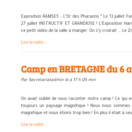
Exposition RAMSES – L’Or des Pharaons * Le 13 juillet Fa
27 juillet INSTRUCTIF ET GRANDIOSE ! L’Exposition Harr
ce petit vidéo de la salle à manger. On s’y croirait … Le Z
Lire la suite...
Camp en BRETAGNE du 6 au
Par Secretariatadmin le à 17 h 05 min
On avait oublié de vous raconter notre camp ! Ce qui es
toujours un paysage magnifique ! Nous nous sommes re
magnifique et nous étions trop bien ! En plus il était à s
Lire la suite...