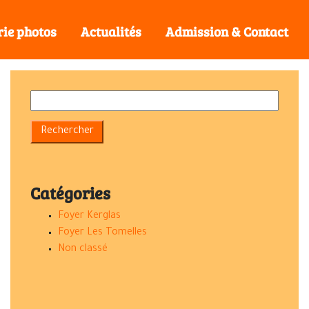
rie photos
Actualités
Admission & Contact
Catégories
Foyer Kerglas
Foyer Les Tomelles
Non classé