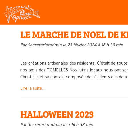
LE MARCHE DE NOEL DE KE
Par Secretariatadmin le 23 février 2024 à 16 h 39 min
Les créations artisanales des résidents. C’était de toute
nos amis des TOMELLES Nos lutins locaux nous ont serv
Christelle, et sa chorale composée de résidents des deux
Lire la suite...
HALLOWEEN 2023
Par Secretariatadmin le à 16 h 38 min