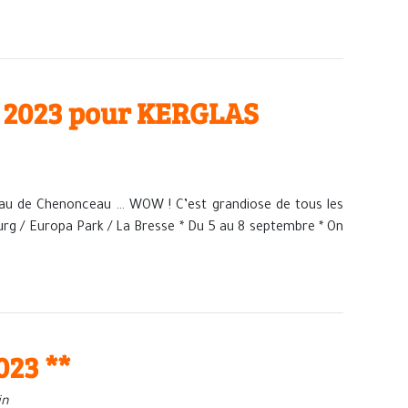
té 2023 pour KERGLAS
au de Chenonceau … WOW ! C’est grandiose de tous les
ourg / Europa Park / La Bresse * Du 5 au 8 septembre * On
023 **
in