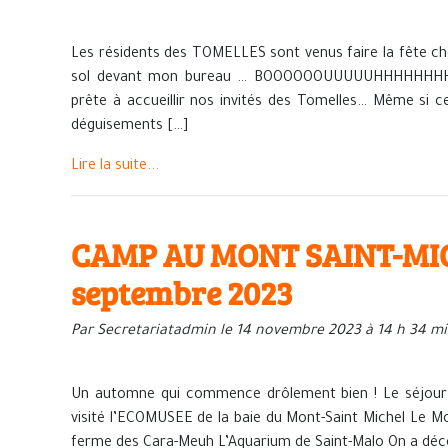
Les résidents des TOMELLES sont venus faire la fête che
sol devant mon bureau … BOOOOOOUUUUUHHHHHHHHHH
prête à accueillir nos invités des Tomelles… Même si ce 
déguisements […]
Lire la suite...
CAMP AU MONT SAINT-MIC
septembre 2023
Par Secretariatadmin le 14 novembre 2023 à 14 h 34 m
Un automne qui commence drôlement bien ! Le séjour a
visité l’ECOMUSEE de la baie du Mont-Saint Michel Le Mont-
ferme des Cara-Meuh L’Aquarium de Saint-Malo On a découv