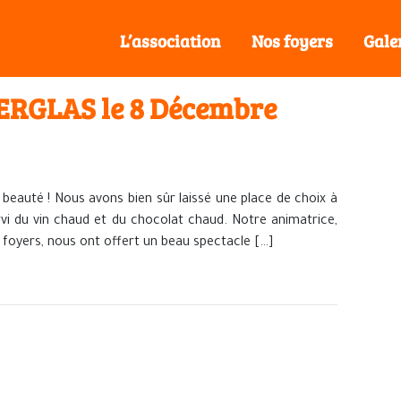
L’association
Nos foyers
Gale
RGLAS le 8 Décembre
 beauté ! Nous avons bien sûr laissé une place de choix à
i du vin chaud et du chocolat chaud. Notre animatrice,
 foyers, nous ont offert un beau spectacle […]