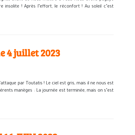
nsolite ! Après l’effort, le réconfort ! Au soleil c’est
4 juillet 2023
taque par Toutatis ! Le ciel est gris, mais il ne nous est
férents manèges : La journée est terminée, mais on s’est