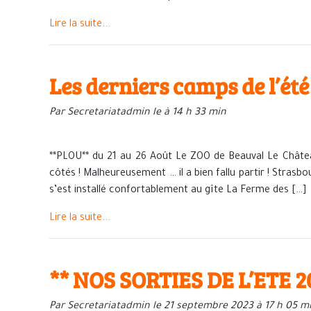
Lire la suite...
Les derniers camps de l’é
Par Secretariatadmin le à 14 h 33 min
**PLOU** du 21 au 26 Août Le ZOO de Beauval Le Châte
côtés ! Malheureusement … il a bien fallu partir ! Strasb
s’est installé confortablement au gîte La Ferme des […]
Lire la suite...
** NOS SORTIES DE L’ETE 2
Par Secretariatadmin le 21 septembre 2023 à 17 h 05 m