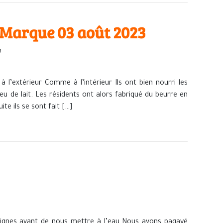
a Marque 03 août 2023
n
 l’extérieur Comme à l’intérieur Ils ont bien nourri les
eu de lait. Les résidents ont alors fabriqué du beurre en
ite ils se sont fait […]
gnes avant de nous mettre à l’eau Nous avons pagayé