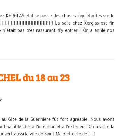
z KERGLAS et il se passe des choses inquiétantes sur le
HHHHHHHHHHHHHH ! La salle chez Kerglas est fin
n’était pas très rassurant d’y entrer !! On a enfilé nos
HEL du 18 au 23
in
u Gîte de la Guérinière fût fort agréable. Nous avons
Saint-Michel à l’intérieur et à l’extérieur. On a visité la
ert aussi la ville de Saint-Malo et celle de […]