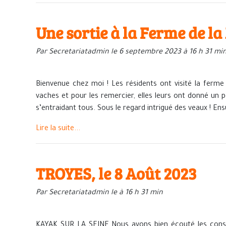
Une sortie à la Ferme de l
Par Secretariatadmin le 6 septembre 2023 à 16 h 31 mi
Bienvenue chez moi ! Les résidents ont visité la ferme à
vaches et pour les remercier, elles leurs ont donné un p
s’entraidant tous. Sous le regard intrigué des veaux ! Ensu
Lire la suite...
TROYES, le 8 Août 2023
Par Secretariatadmin le à 16 h 31 min
KAYAK SUR LA SEINE Nous avons bien écouté les consi