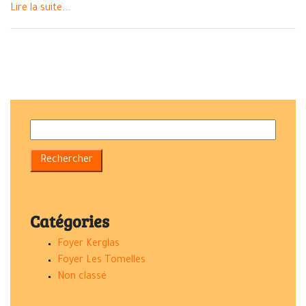
Lire la suite...
Catégories
Foyer Kerglas
Foyer Les Tomelles
Non classé