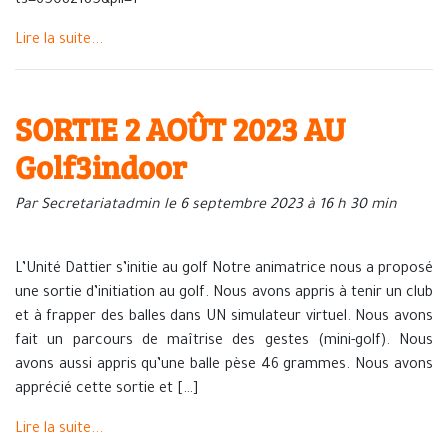
ts=65082185&pli=1
Lire la suite...
SORTIE 2 AOÛT 2023 AU
Golf3indoor
Par Secretariatadmin le 6 septembre 2023 à 16 h 30 min
L’Unité Dattier s’initie au golf Notre animatrice nous a proposé
une sortie d’initiation au golf. Nous avons appris à tenir un club
et à frapper des balles dans UN simulateur virtuel. Nous avons
fait un parcours de maîtrise des gestes (mini-golf). Nous
avons aussi appris qu’une balle pèse 46 grammes. Nous avons
apprécié cette sortie et […]
Lire la suite...