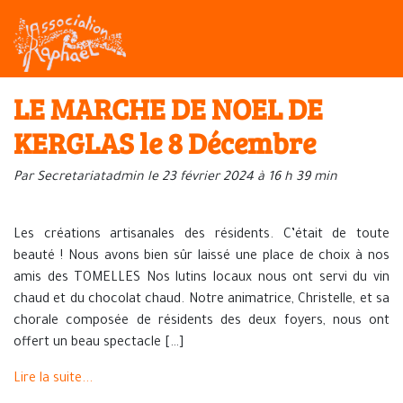
LE MARCHE DE NOEL DE
KERGLAS le 8 Décembre
Par Secretariatadmin le 23 février 2024 à 16 h 39 min
Les créations artisanales des résidents. C’était de toute
beauté ! Nous avons bien sûr laissé une place de choix à nos
amis des TOMELLES Nos lutins locaux nous ont servi du vin
chaud et du chocolat chaud. Notre animatrice, Christelle, et sa
chorale composée de résidents des deux foyers, nous ont
offert un beau spectacle […]
Lire la suite...