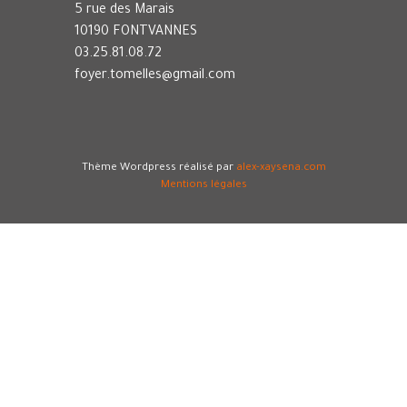
5 rue des Marais
10190 FONTVANNES
03.25.81.08.72
foyer.tomelles@gmail.com
Thème Wordpress réalisé par
alex-xaysena.com
Mentions légales