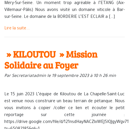
Méry-Sur-Seine. Un moment trop agréable à l’ETANG (Aix-
Villemaur-Pâlis) Nous avons visité un domaine viticole à Bar-
sur-Seine. Le domaine de la BORDERIE L’EST ECLAIR a […]
Lire la suite...
» KILOUTOU » Mission
Solidaire au Foyer
Par Secretariatadmin le 19 septembre 2023 à 10 h 26 min
Le 15 juin 2023 L’équipe de Kiloutou de La Chapelle-Saint-Luc
est venue nous construire un beau terrain de pétanque. Nous
vous invitons à copier /coller ce lien et écouter le petit
reportage sur cette journée :
https://drive.google.com/file/d/121nsdHayNACZlxWEJ5IQJgyWgv7