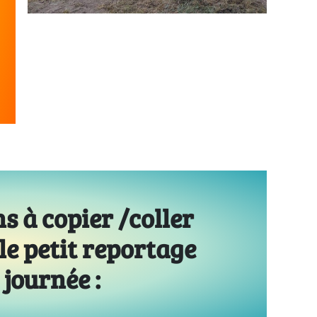
s à copier /coller
 le petit reportage
 journée :