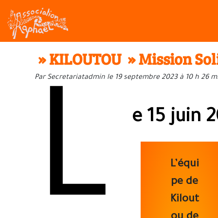
» KILOUTOU » Mission Soli
Par Secretariatadmin le 19 septembre 2023 à 10 h 26 m
L
e 15 juin 
L’équi
pe de
Kilout
ou de