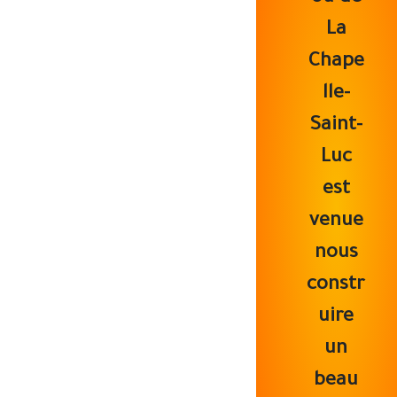
La
Chape
lle-
Saint-
Luc
est
venue
nous
constr
uire
un
beau