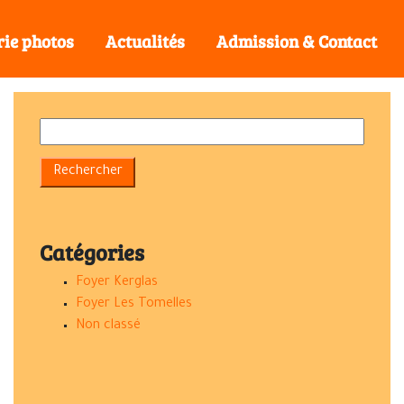
rie photos
Actualités
Admission & Contact
Catégories
Foyer Kerglas
Foyer Les Tomelles
Non classé