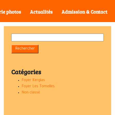
rie photos
Actualités
Admission & Contact
Catégories
Foyer Kerglas
Foyer Les Tomelles
Non classé