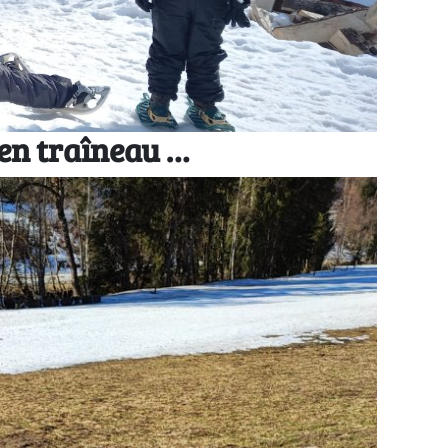
 en traîneau …