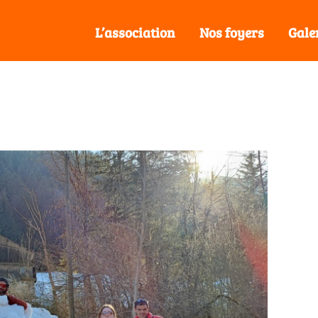
L’association
Nos foyers
Gale