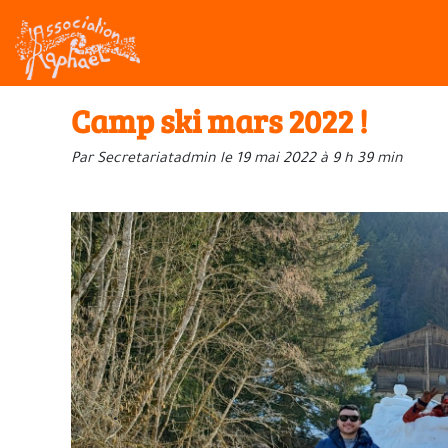
Camp ski mars 2022 !
Par Secretariatadmin le 19 mai 2022 à 9 h 39 min