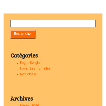
Catégories
Foyer Kerglas
Foyer Les Tomelles
Non classé
Archives