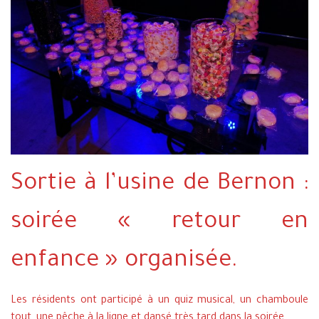
Sortie à l’usine de Bernon :
soirée « retour en
enfance » organisée.
Les résidents ont participé à un quiz musical, un chamboule
tout, une pêche à la ligne et dansé très tard dans la soirée…