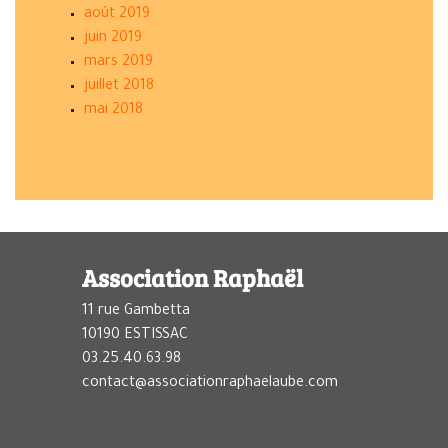
août 2019
juin 2019
mars 2019
juillet 2018
mai 2018
Association Raphaël
11 rue Gambetta
10190 ESTISSAC
03.25.40.63.98
contact@associationraphaelaube.com